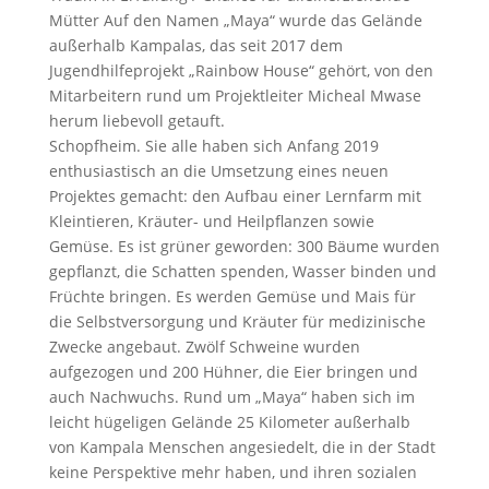
Mütter
Auf den Namen „Maya“ wurde das Gelände
außerhalb Kampalas, das seit 2017 dem
Jugendhilfeprojekt „Rainbow House“ gehört, von den
Mitarbeitern rund um Projektleiter Micheal Mwase
herum liebevoll getauft.
Schopfheim. Sie alle haben sich Anfang 2019
enthusiastisch an die Umsetzung eines neuen
Projektes gemacht: den Aufbau einer Lernfarm mit
Kleintieren, Kräuter- und Heilpflanzen sowie
Gemüse.
Es ist grüner geworden: 300 Bäume wurden
gepflanzt, die Schatten spenden, Wasser binden und
Früchte bringen. Es werden Gemüse und Mais für
die Selbstversorgung und Kräuter für medizinische
Zwecke angebaut.
Zwölf Schweine wurden
aufgezogen und 200 Hühner, die Eier bringen und
auch Nachwuchs. Rund um „Maya“ haben sich im
leicht hügeligen Gelände 25 Kilometer außerhalb
von Kampala Menschen angesiedelt, die in der Stadt
keine Perspektive mehr haben, und ihren sozialen