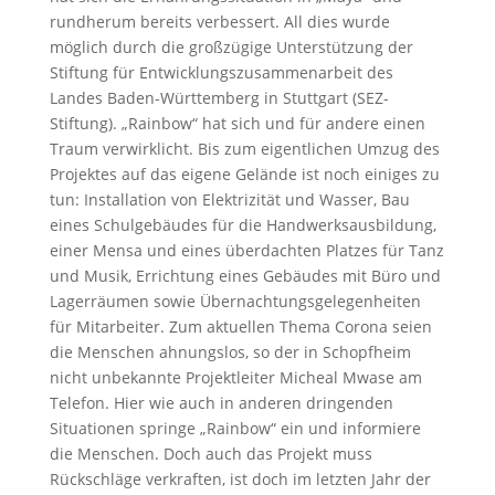
rundherum bereits verbessert. All dies wurde
möglich durch die großzügige Unterstützung der
Stiftung für Entwicklungszusammenarbeit des
Landes Baden-Württemberg in Stuttgart (SEZ-
Stiftung).
„Rainbow“ hat sich und für andere einen
Traum verwirklicht. Bis zum eigentlichen Umzug des
Projektes auf das eigene Gelände ist noch einiges zu
tun: Installation von Elektrizität und Wasser, Bau
eines Schulgebäudes für die Handwerksausbildung,
einer Mensa und eines überdachten Platzes für Tanz
und Musik, Errichtung eines Gebäudes mit Büro und
Lagerräumen sowie Übernachtungsgelegenheiten
für Mitarbeiter.
Zum aktuellen Thema Corona seien
die Menschen ahnungslos, so der in Schopfheim
nicht unbekannte Projektleiter Micheal Mwase am
Telefon. Hier wie auch in anderen dringenden
Situationen springe „Rainbow“ ein und informiere
die Menschen. Doch auch das Projekt muss
Rückschläge verkraften, ist doch im letzten Jahr der