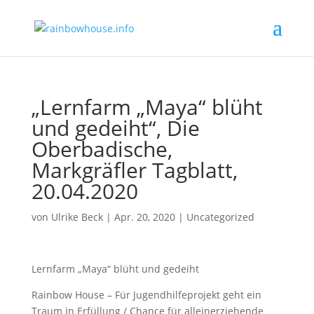
„Lernfarm „Maya“ blüht
und gedeiht“, Die
Oberbadische,
Markgräfler Tagblatt,
20.04.2020
von
Ulrike Beck
|
Apr. 20, 2020
|
Uncategorized
Lernfarm „Maya“ blüht und gedeiht
Rainbow House – Für Jugendhilfeprojekt geht ein
Traum in Erfüllung / Chance für alleinerziehende