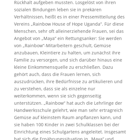
Rückhalt aufgeben mussten.
Losgelöst von ihren
sozialen Bindungen leben sie in prekären
Verhältnissen, heißt es in einer Pressemitteilung des
Vereins „Rainbow House of Hope Uganda“. Für diese
Menschen, sehr oft alleinerziehende Frauen, sei das
Angebot von „Maya“ ein Rettungsanker: Sie werden
von „Rainbow“-Mitarbeitern geschult, Gemüse
anzubauen, Kleintiere zu halten, um zunächst ihre
Familie zu versorgen, und sich darüber hinaus eine
kleine Einkommensquelle zu erschließen. Dazu
gehört auch, dass die Frauen lernen, sich
auszudrücken, ihre Bedürfnisse zu artikulieren und
zu verstehen, dass sie als einzelne nur
weiterkommen, wenn sie sich gegenseitig
unterstützen.
„Rainbow“ hat auch die Lehrlinge der
Handwerksschule gelehrt, wie man sehr ertragreich
Gemüse auf kleinstem Raum anpflanzen kann, und
sie haben 100 Kinder in zwei Schulklassen bei der
Einrichtung eines Schulgartens angeleitet.
Insgesamt
hat sich die Ernährungssituation in „Maya“ und