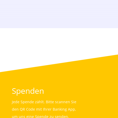
Spenden
Jede Spende zählt. Bitte scannen Sie
den QR Code mit Ihrer Banking App,
um uns eine Spende zu senden.