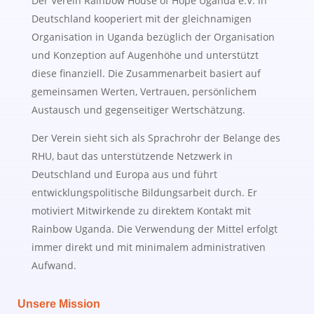
Der Verein Rainbow House of Hope Uganda e.V. in
Deutschland kooperiert mit der gleichnamigen
Organisation in Uganda bezüglich der Organisation
und Konzeption auf Augenhöhe und unterstützt
diese finanziell. Die Zusammenarbeit basiert auf
gemeinsamen Werten, Vertrauen, persönlichem
Austausch und gegenseitiger Wertschätzung.
Der Verein sieht sich als Sprachrohr der Belange des
RHU, baut das unterstützende Netzwerk in
Deutschland und Europa aus und führt
entwicklungspolitische Bildungsarbeit durch. Er
motiviert Mitwirkende zu direktem Kontakt mit
Rainbow Uganda. Die Verwendung der Mittel erfolgt
immer direkt und mit minimalem administrativen
Aufwand.
Unsere Mission