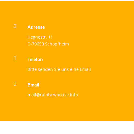

Adresse
Hegnestr. 11
D-79650 Schopfheim

Telefon
Bitte senden Sie uns eine Email

Email
mail@rainbowhouse.info