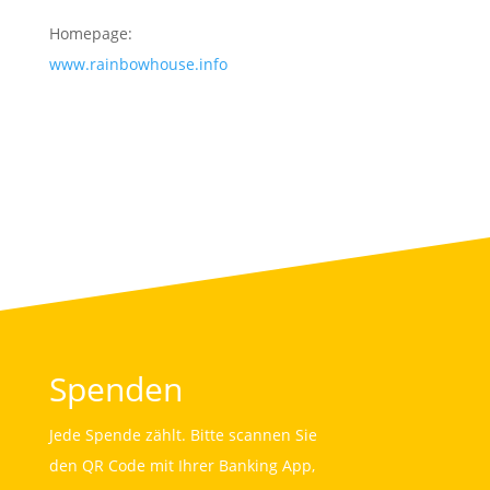
Homepage:
www.rainbowhouse.info
Spenden
Jede Spende zählt. Bitte scannen Sie
den QR Code mit Ihrer Banking App,