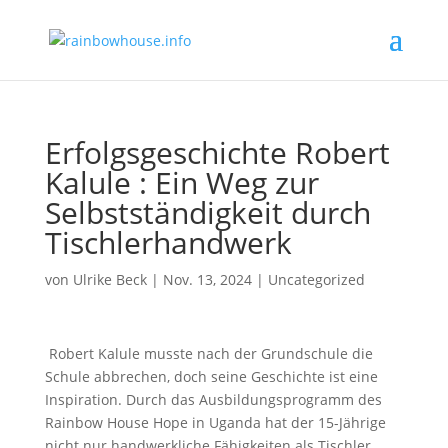
Erfolgsgeschichte Robert
Kalule : Ein Weg zur
Selbstständigkeit durch
Tischlerhandwerk
von
Ulrike Beck
|
Nov. 13, 2024
|
Uncategorized
Robert Kalule musste nach der Grundschule die
Schule abbrechen, doch seine Geschichte ist eine
Inspiration. Durch das Ausbildungsprogramm des
Rainbow House Hope in Uganda hat der 15-Jährige
nicht nur handwerkliche Fähigkeiten als Tischler