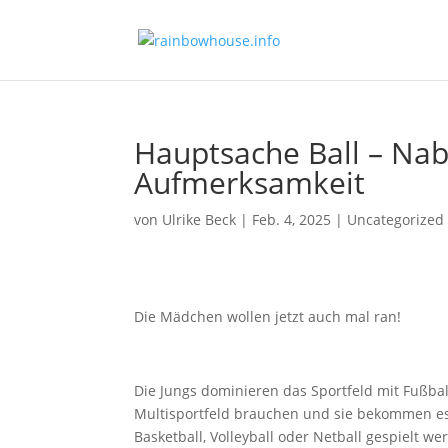
Hauptsache Ball – Na
Aufmerksamkeit
von
Ulrike Beck
|
Feb. 4, 2025
|
Uncategorized
Die Mädchen wollen jetzt auch mal ran!
Die Jungs dominieren das Sportfeld mit Fußbal
Multisportfeld brauchen und sie bekommen es. 
Basketball, Volleyball oder Netball gespielt w