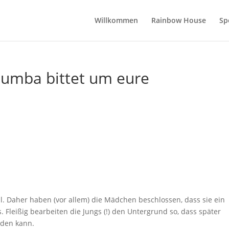
Willkommen
Rainbow House
Sp
bumba bittet um eure
l. Daher haben (vor allem) die Mädchen beschlossen, dass sie ein
Fleißig bearbeiten die Jungs (!) den Untergrund so, dass später
erden kann.