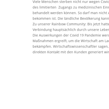
Viele Menschen sterben nicht nur wegen Covi
des limitierten Zugangs zu medizinischen Ei
behandelt werden können. So darf man nicht
bekommen ist. Die ländliche Bevölkerung kan
Zu unserer Rainbow Community: Bis jetzt hat
Verbindung hauptsächlich durch unsere Lebensm
Die Auswirkungen der Covid 19 Pandemie werd
Maßnahmen ergreift, um die Wirtschaft am La
bekämpfen. Wirtschaftswissenschaftler sagen
direkten Kontakt mit den Kunden generiert wir