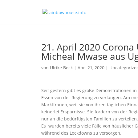
21. April 2020 Corona
Micheal Mwase aus U
von
Ulrike Beck
|
Apr. 21, 2020
|
Uncategorize
Seit gestern gibt es große Demonstrationen i
Essen von der Regierung zu verlangen. Am meis
Marktfrauen, weil sie von ihren täglichen Ei
keinerlei Ersparnisse. Sie fordern von der Re
nur an die bedürftigsten Familien zu verteilen.
Es wurden bereits viele Fälle von häuslicher 
während des Lockdowns zu versorgen.