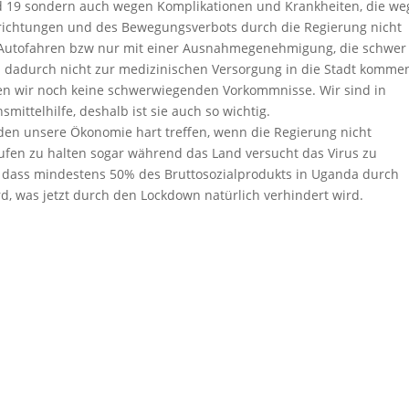
d 19 sondern auch wegen Komplikationen und Krankheiten, die w
nrichtungen und des Bewegungsverbots durch die Regierung nicht
 Autofahren bzw nur mit einer Ausnahmegenehmigung, die schwer
n dadurch nicht zur medizinischen Versorgung in die Stadt komme
ten wir noch keine schwerwiegenden Vorkommnisse. Wir sind in
ittelhilfe, deshalb ist sie auch so wichtig.
en unsere Ökonomie hart treffen, wenn die Regierung nicht
ufen zu halten sogar während das Land versucht das Virus zu
, dass mindestens 50% des Bruttosozialprodukts in Uganda durch
d, was jetzt durch den Lockdown natürlich verhindert wird.