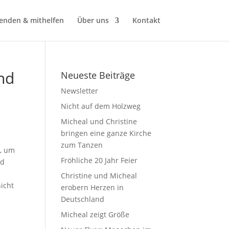
enden & mithelfen
Über uns
Kontakt
nd
Neueste Beiträge
Newsletter
Nicht auf dem Holzweg
Micheal und Christine
bringen eine ganze Kirche
zum Tanzen
n, um
Fröhliche 20 Jahr Feier
nd
Christine und Micheal
icht
erobern Herzen in
Deutschland
Micheal zeigt Größe