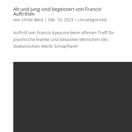
Alt und jung sind begeistert von Francis‘
Auftritten
von
Ulrike Beck
|
Okt. 10, 2023
|
Uncategorized
Auftritt von Francis Kyeyune beim offenen Treff für
psychische kranke und belastete Menschen des
Diakonischen Werks Schopfheim