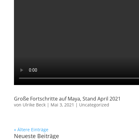
Große Fortschritte auf Maya, Stand April 2021
von
Ulrike Beck
|
Mai 3, 2021
|
Uncategorized
« Ältere Einträge
Neueste Beiträge