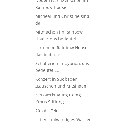
Neuer Flyer: Menschen im
Rainbow House
Micheal und Christine sind
da!
Mitmachen im Rainbow
House, das bedeutet ….
Lernen im Rainbow House,
das bedeutet ……
Schulferien in Uganda, das
bedeutet ….
Konzert in Südbaden
„Lauschen und Mitsingen“
Netzwerktagung Georg
Kraus Stiftung
20 Jahr Feier
Lebensnotwendiges Wasser