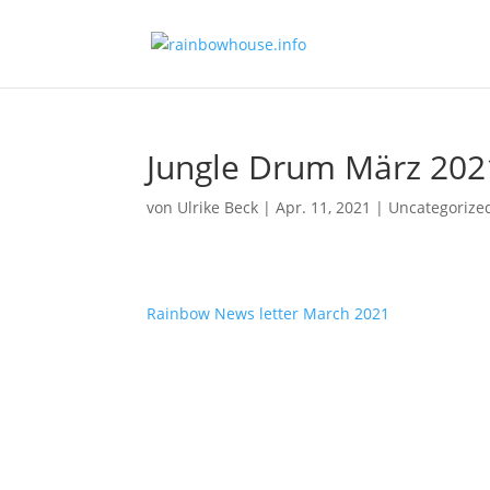
Jungle Drum März 202
von
Ulrike Beck
|
Apr. 11, 2021
|
Uncategorize
Rainbow News letter March 2021