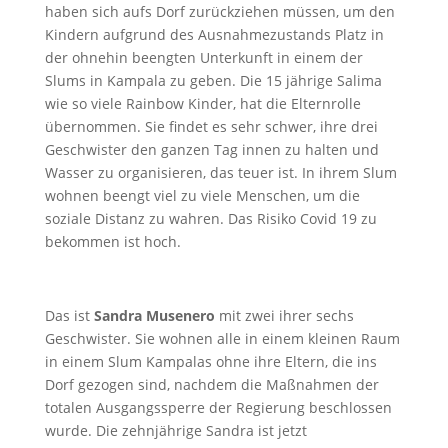
haben sich aufs Dorf zurückziehen müssen, um den
Kindern aufgrund des Ausnahmezustands Platz in
der ohnehin beengten Unterkunft in einem der
Slums in Kampala zu geben. Die 15 jährige Salima
wie so viele Rainbow Kinder, hat die Elternrolle
übernommen. Sie findet es sehr schwer, ihre drei
Geschwister den ganzen Tag innen zu halten und
Wasser zu organisieren, das teuer ist. In ihrem Slum
wohnen beengt viel zu viele Menschen, um die
soziale Distanz zu wahren. Das Risiko Covid 19 zu
bekommen ist hoch.
Das ist
Sandra Musenero
mit zwei ihrer sechs
Geschwister. Sie wohnen alle in einem kleinen Raum
in einem Slum Kampalas ohne ihre Eltern, die ins
Dorf gezogen sind, nachdem die Maßnahmen der
totalen Ausgangssperre der Regierung beschlossen
wurde. Die zehnjährige Sandra ist jetzt