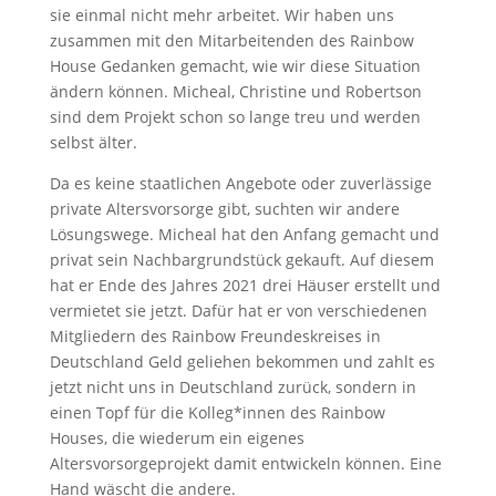
sie einmal nicht mehr arbeitet. Wir haben uns
zusammen mit den Mitarbeitenden des Rainbow
House Gedanken gemacht, wie wir diese Situation
ändern können. Micheal, Christine und Robertson
sind dem Projekt schon so lange treu und werden
selbst älter.
Da es keine staatlichen Angebote oder zuverlässige
private Altersvorsorge gibt, suchten wir andere
Lösungswege. Micheal hat den Anfang gemacht und
privat sein Nachbargrundstück gekauft. Auf diesem
hat er Ende des Jahres 2021 drei Häuser erstellt und
vermietet sie jetzt. Dafür hat er von verschiedenen
Mitgliedern des Rainbow Freundeskreises in
Deutschland Geld geliehen bekommen und zahlt es
jetzt nicht uns in Deutschland zurück, sondern in
einen Topf für die Kolleg*innen des Rainbow
Houses, die wiederum ein eigenes
Altersvorsorgeprojekt damit entwickeln können. Eine
Hand wäscht die andere.